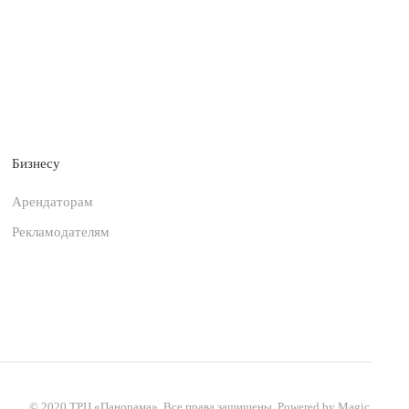
Бизнесу
Арендаторам
Рекламодателям
© 2020 ТРЦ
«
Панорама». Все права защищены. Powered by Magic.