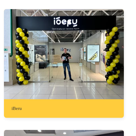
iBeru