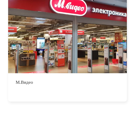
М.Видео